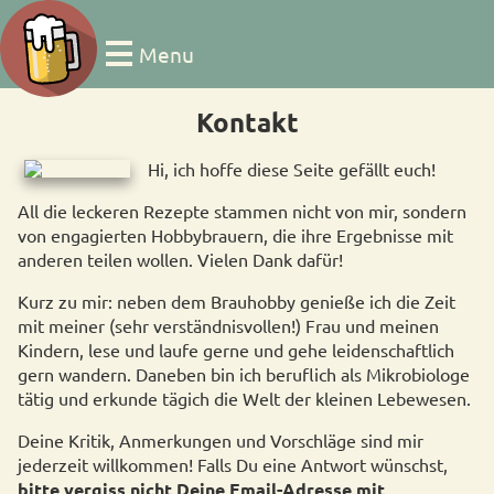
Menu
Kontakt
Hi, ich hoffe diese Seite gefällt euch!
All die leckeren Rezepte stammen nicht von mir, sondern
von engagierten Hobbybrauern, die ihre Ergebnisse mit
anderen teilen wollen. Vielen Dank dafür!
Kurz zu mir: neben dem Brauhobby genieße ich die Zeit
mit meiner (sehr verständnisvollen!) Frau und meinen
Kindern, lese und laufe gerne und gehe leidenschaftlich
gern wandern. Daneben bin ich beruflich als Mikrobiologe
tätig und erkunde tägich die Welt der kleinen Lebewesen.
Deine Kritik, Anmerkungen und Vorschläge sind mir
jederzeit willkommen! Falls Du eine Antwort wünschst,
bitte vergiss nicht Deine Email-Adresse mit