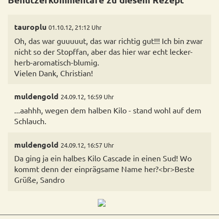
tauroplu
01.10.12, 21:12 Uhr
Oh, das war guuuuut, das war richtig gut!!! Ich bin zwar
nicht so der Stopffan, aber das hier war echt lecker-
herb-aromatisch-blumig.
Vielen Dank, Christian!
muldengold
24.09.12, 16:59 Uhr
...aahhh, wegen dem halben Kilo - stand wohl auf dem
Schlauch.
muldengold
24.09.12, 16:57 Uhr
Da ging ja ein halbes Kilo Cascade in einen Sud! Wo
kommt denn der einprägsame Name her?<br>Beste
Grüße, Sandro