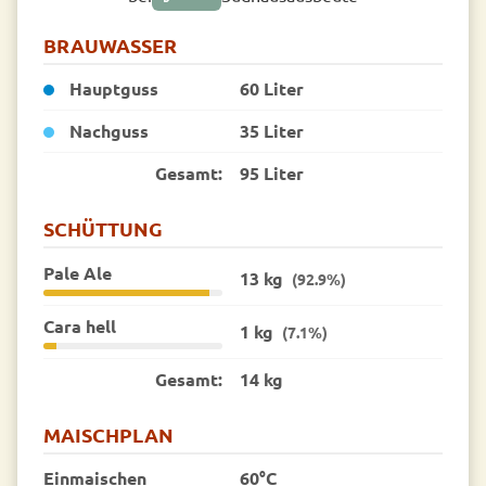
BRAUWASSER
Hauptguss
60 Liter
Nachguss
35 Liter
Gesamt:
95 Liter
SCHÜTTUNG
Pale Ale
13 kg
(92.9%)
Cara hell
1 kg
(7.1%)
Gesamt:
14 kg
MAISCHPLAN
Einmaischen
60°C