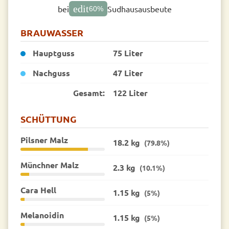
edit
bei
Sudhausausbeute
60
%
BRAUWASSER
Hauptguss
75 Liter
Nachguss
47 Liter
Gesamt:
122 Liter
SCHÜTTUNG
Pilsner Malz
18.2 kg
(79.8%)
Münchner Malz
2.3 kg
(10.1%)
Cara Hell
1.15 kg
(5%)
Melanoidin
1.15 kg
(5%)