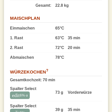
Gesamt:
22.8 kg
MAISCHPLAN
Einmaischen
65°C
1. Rast
63°C
35 min
2. Rast
72°C
20 min
Abmaischen
78°C
?
WÜRZEKOCHEN
Gesamtkochzeit:
70 min
Spalter Select
73 g
Vorder­würze
edit
6
% α
Spalter Select
39 g
35 min