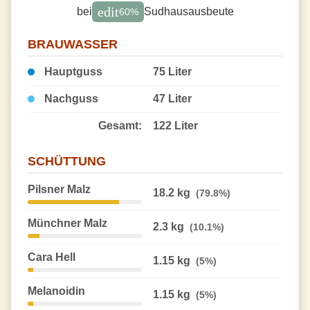
edit
bei
Sudhausausbeute
60
%
BRAUWASSER
Hauptguss
75 Liter
Nachguss
47 Liter
Gesamt:
122 Liter
SCHÜTTUNG
Pilsner Malz
18.2 kg
(79.8%)
Münchner Malz
2.3 kg
(10.1%)
Cara Hell
1.15 kg
(5%)
Melanoidin
1.15 kg
(5%)